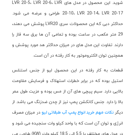
شوید. این محصول در مدل های LVR 20-5، LVR 20-6، LVR
20-10، LVR 20-14، LVR 20-17 طراحی و عرضه می شود.
حداکثر دبی که این محصولات سری LVR20 پوشش می دهند،
29 متر مکعب در ساعت بوده و تمامی آن ها برق سه فاز را
دارند. تفاوت این مدل های در میزان حداکثر هد مورد پوشش و
همچنین توان الکتروموتور به کار رفته در آن است.
قطعات به کار رفته در این محصول لیو از جنس استنلس
استیل بوده که در برابر خطرات استهلاک و فرسایش مقاومت
بالایی دارد. سیم پیچی های آن از مس بوده و مزیت طول عمر
بالا را دارد. جنس کانکشن پمپ نیز از چدن ضدزنگ می باشد. از
دیگر
در میزان مصرف
نکات مهم خرید انواع پمپ آب طبقاتی لیو
انرژی و توان آن است که با واحد کیلو وات سنجیده می شود و
در مدل های مختلف با 5.5 الی 18.5 کیلو وات (KW) طراحی می