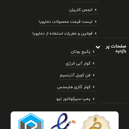
انجمن کاربران
لیست قیمت محصولات دماپویا
قوانین و مقررات استفاده از دماپویا
صفحات پر
بازدید
پکیج بوتان
کولر آبی انرژی
فن کویل آذرنسیم
کولر گازی هایسنس
پمپ سیرکولاتور لیو