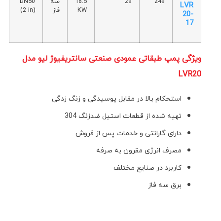
249
29
18.5
سه
DN50
LVR
KW
فاز
(2 in)
20-
17
ویژگی پمپ طبقاتی عمودی صنعتی سانتريفيوژ ليو مدل
LVR20
استحکام بالا در مقابل پوسیدگی و زنگ زدگی
تهیه شده از قطعات استیل ضدزنگ 304
دارای گارانتی و خدمات پس از فروش
مصرف انرژی مقرون به صرفه
کاربرد در صنایع مختلف
برق سه فاز