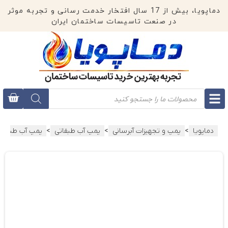
دماپویا، بیش از 17 سال افتخار خدمت رسانی و تجربه موثر
در صنعت تاسیسات ساختمان ایران
>
>
>
دماپویا
پمپ و تجهیزات آبرسانی
پمپ آب طبقاتی
پمپ آب طبقاتی