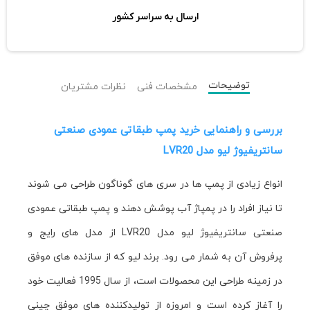
ارسال به سراسر کشور
توضیحات
مشخصات فنی
نظرات مشتریان
بررسی و راهنمايی خريد پمپ طبقاتی عمودی صنعتی
سانتريفيوژ ليو مدل LVR20
انواع زیادی از پمپ ها در سری های گوناگون طراحی می شوند
تا نیاز افراد را در پمپاژ آب پوشش دهند و پمپ طبقاتی عمودی
صنعتی سانتريفيوژ ليو مدل LVR20 از مدل های رایج و
پرفروش آن به شمار می رود. برند لیو که از سازنده های موفق
در زمینه طراحی این محصولات است، از سال 1995 فعالیت خود
را آغاز کرده است و امروزه از تولیدکننده های موفق چینی