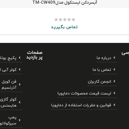
آبسردکن ایستکول مدلTM-CW409
★
★
★
★
★
تماس بگیرید
سی
صفحات
پر بازدید
درباره ما
پکیج بوتا
تماس با ما
کولر آبی ا
انجمن کاربران
فن کویل
آذرنسیم
لیست قیمت محصولات دماپویا
کولر گازی
قوانین و مقررات استفاده از دماپویا
هایسنس
پمپ
سیرکولاتور