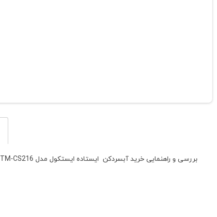
بررسی و راهنمایی خرید آبسردکن ایستاده ایستکول مدل TM-CS216