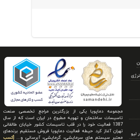
ن
نرژی
مجموعه دماپویا یکی از بزرگترین مراجع تخصصی صنعت
تاسیسات ساختمان و تهویه مطبوع در ایران است که از سال
1387 فعالیت خود را در قلب تاسیسات کشور خیابان طالقانی
تهران آغاز کرد. حیطه فعالیت دماپویا فروش مستقیم برندهای
 لیو
معتبر سیستم های سرمایشی، گرمایشی، آبرسانی و…
[کسب