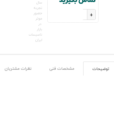
تماس بگیرید
سال
تجربه
-
+
حضور
موثر
در
بازار
تاسیسات
ایران
مشخصات فنی
نظرات مشتریان
توضیحات