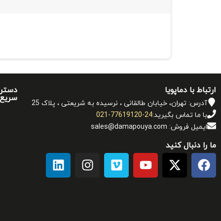
ارتباط با دماپویا
دستر
سریع
آدرس: تهران، خیابان طالقانی ، نرسیده به شریعتی ، پلاک 25
با ما تماس بگیرید:
021-77619120-24
ایمیل فروش: sales@damapouya.com
ما را دنبال کنید